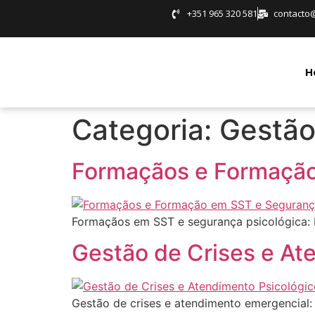
+351 965 320 581
contacto
H
Categoria:
Gestão
Formaçãos e Formação
Formaçãos em SST e segurança psicológica: bu
Gestão de Crises e At
Gestão de crises e atendimento emergencial: 