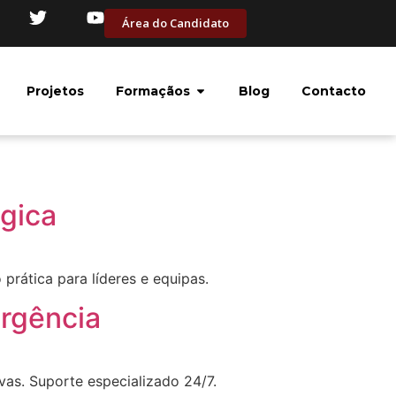
Área do Candidato
Projetos
Formaçãos
Blog
Contacto
gica
prática para líderes e equipas.
ergência
vas. Suporte especializado 24/7.