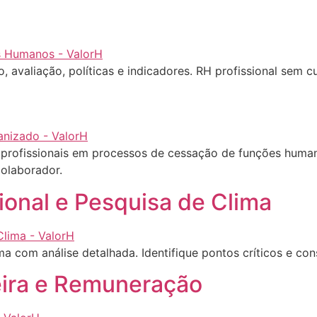
avaliação, políticas e indicadores. RH profissional sem c
 profissionais em processos de cessação de funções huma
olaborador.
ional e Pesquisa de Clima
a com análise detalhada. Identifique pontos críticos e con
eira e Remuneração