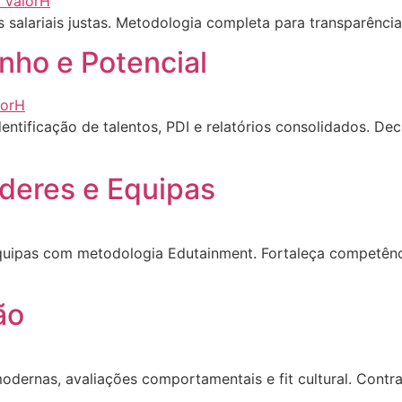
cas salariais justas. Metodologia completa para transparênci
nho e Potencial
tificação de talentos, PDI e relatórios consolidados. Dec
deres e Equipas
quipas com metodologia Edutainment. Fortaleça competên
ão
ernas, avaliações comportamentais e fit cultural. Contrat