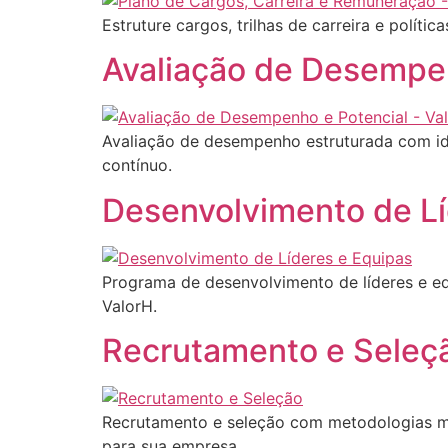
Estruture cargos, trilhas de carreira e políti
Avaliação de Desempe
Avaliação de desempenho estruturada com iden
contínuo.
Desenvolvimento de Lí
Programa de desenvolvimento de líderes e e
ValorH.
Recrutamento e Seleç
Recrutamento e seleção com metodologias mod
para sua empresa.