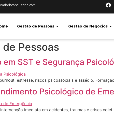
@valorhconsultoria.com
ome
Gestão de Pessoas
Gestão de Negócios
 de Pessoas
 em SST e Segurança Psicoló
rnout, estresse, riscos psicossociais e assédio. Formação 
endimento Psicológico de Em
intervenção imediata em acidentes, traumas e crises coleti