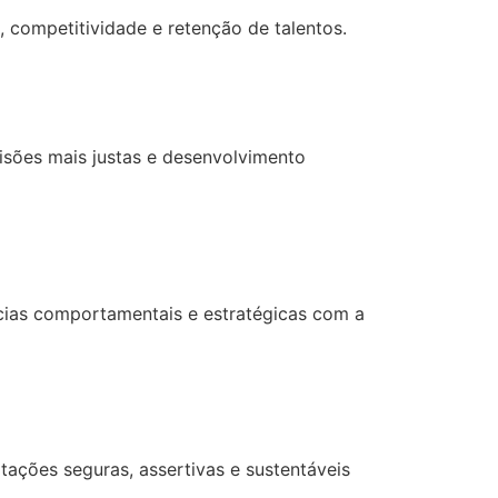
a, competitividade e retenção de talentos.
isões mais justas e desenvolvimento
cias comportamentais e estratégicas com a
ações seguras, assertivas e sustentáveis