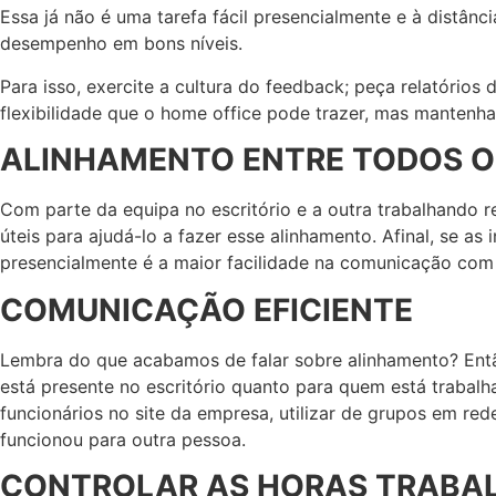
Essa já não é uma tarefa fácil presencialmente e à distân
desempenho em bons níveis.
Para isso, exercite a cultura do feedback; peça relatórios 
flexibilidade que o home office pode trazer, mas mantenh
ALINHAMENTO ENTRE TODOS O
Com parte da equipa no escritório e a outra trabalhando re
úteis para ajudá-lo a fazer esse alinhamento. Afinal, se
presencialmente é a maior facilidade na comunicação com o
COMUNICAÇÃO EFICIENTE
Lembra do que acabamos de falar sobre alinhamento? Entã
está presente no escritório quanto para quem está trabal
funcionários no site da empresa, utilizar de grupos em red
funcionou para outra pessoa.
CONTROLAR AS HORAS TRABA