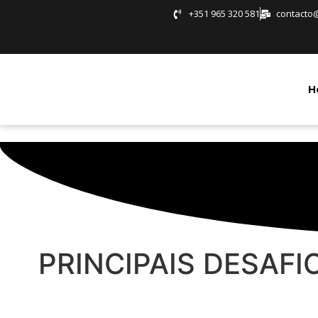
+351 965 320 581
contacto
H
PRINCIPAIS DESAF