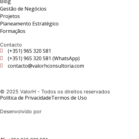
Blog
Gestão de Negócios
Projetos
Planeamento Estratégico
Formaçãos
Contacto
(+351) 965 320 581
(+351) 965 320 581 (WhatsApp)
contacto@valorhconsultoria.com
Fale Connosco
© 2025 ValorH - Todos os direitos reservados
Política de Privacidade
Termos de Uso
Desenvolvido por