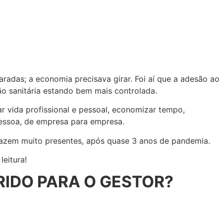
adas; a economia precisava girar. Foi aí que a adesão ao
o sanitária estando bem mais controlada.
r vida profissional e pessoal, economizar tempo,
pessoa, de empresa para empresa.
e fazem muito presentes, após quase 3 anos de pandemia.
leitura!
RIDO PARA O GESTOR?