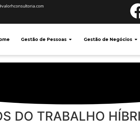
@valorhconsultoria.com
ome
Gestão de Pessoas
Gestão de Negócios
IOS DO TRABALHO HÍBR