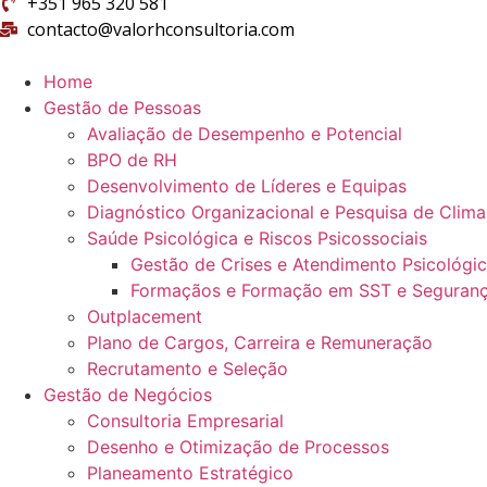
+351 965 320 581
contacto@valorhconsultoria.com
Home
Gestão de Pessoas
Avaliação de Desempenho e Potencial
BPO de RH
Desenvolvimento de Líderes e Equipas
Diagnóstico Organizacional e Pesquisa de Clima
Saúde Psicológica e Riscos Psicossociais
Gestão de Crises e Atendimento Psicológi
Formaçãos e Formação em SST e Seguranç
Outplacement
Plano de Cargos, Carreira e Remuneração
Recrutamento e Seleção
Gestão de Negócios
Consultoria Empresarial
Desenho e Otimização de Processos
Planeamento Estratégico