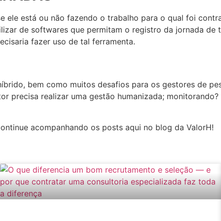
se ele está ou não fazendo o trabalho para o qual foi contr
zar de softwares que permitam o registro da jornada de t
isaria fazer uso de tal ferramenta.
íbrido, bem como muitos desafios para os gestores de pes
gestor precisa realizar uma gestão humanizada; monitorand
 continue acompanhando os posts aqui no blog da ValorH!