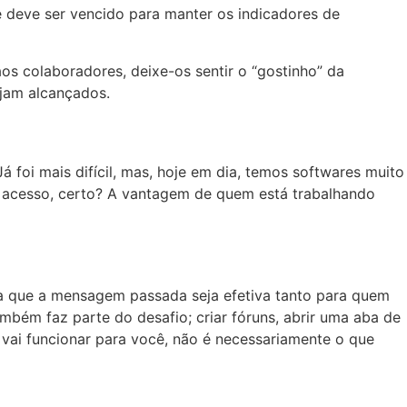
ue deve ser vencido para manter os indicadores de
aos colaboradores, deixe-os sentir o “gostinho” da
ejam alcançados.
 foi mais difícil, mas, hoje em dia, temos softwares muito
er acesso, certo? A vantagem de quem está trabalhando
a que a mensagem passada seja efetiva tanto para quem
mbém faz parte do desafio; criar fóruns, abrir uma aba de
e vai funcionar para você, não é necessariamente o que