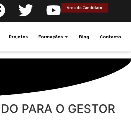
Área do Candidato
Projetos
Formaçãos
Blog
Contacto
IDO PARA O GESTOR