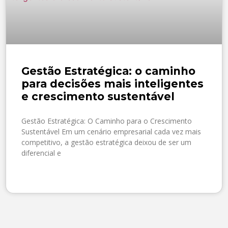
Gestão Estratégica: o caminho
para decisões mais inteligentes
e crescimento sustentável
Gestão Estratégica: O Caminho para o Crescimento
Sustentável Em um cenário empresarial cada vez mais
competitivo, a gestão estratégica deixou de ser um
diferencial e
SAIBA MAIS »