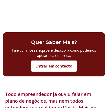
Quer Saber Mais?
Fale com nossa equipa e descubra como podemos
apoiar sua empresa.
Entrar em contacto
Todo empreendedor já ouviu falar em
plano de negócios, mas nem todos
entendem sua real importância. Mais do