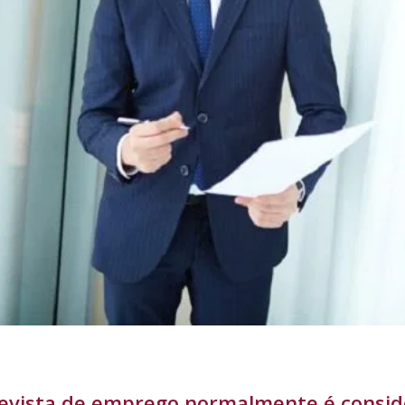
revista de emprego normalmente é cons