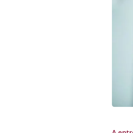
A ent