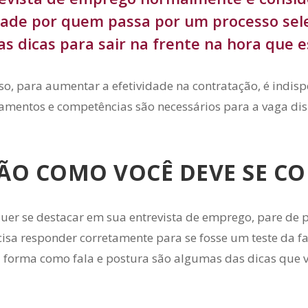
ade por quem passa por um processo sele
s dicas para sair na frente na hora que e
so, para aumentar a efetividade na contratação, é indisp
mentos e competências são necessários para a vaga dis
ÃO COMO VOCÊ DEVE SE C
quer se destacar em sua entrevista de emprego, pare de
cisa responder corretamente para se fosse um teste da f
à forma como fala e postura são algumas das dicas que v