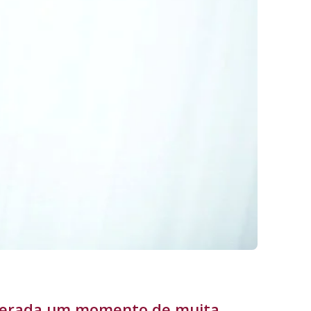
iderada um momento de muita