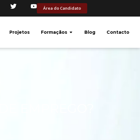
Área do Candidato
Projetos
Formaçãos
Blog
Contacto
 DE EMPREGO?