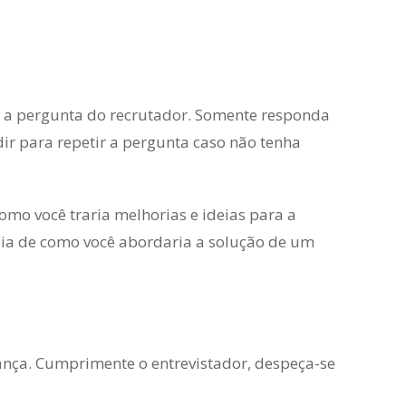
r a pergunta do recrutador. Somente responda
r para repetir a pergunta caso não tenha
mo você traria melhorias e ideias para a
eia de como você abordaria a solução de um
nça. Cumprimente o entrevistador, despeça-se