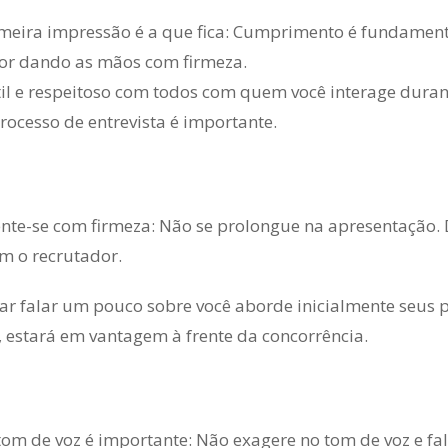
meira impressão é a que fica: Cumprimento é fundament
or dando as mãos com firmeza.
til e respeitoso com todos com quem você interage duran
ocesso de entrevista é importante.
nte-se com firmeza: Não se prolongue na apresentação. 
om o recrutador.
sar falar um pouco sobre você aborde inicialmente seus po
, estará em vantagem à frente da concorrência.
tom de voz é importante: Não exagere no tom de voz e fa