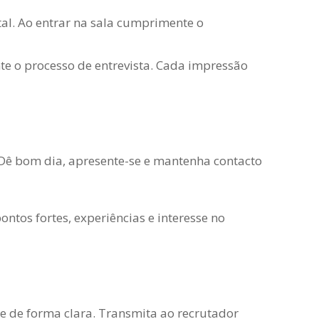
al. Ao entrar na sala cumprimente o
te o processo de entrevista. Cada impressão
Dê bom dia, apresente-se e mantenha contacto
ntos fortes, experiências e interesse no
le de forma clara. Transmita ao recrutador