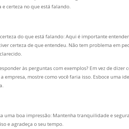
 e certeza no que está falando.
certeza do que está falando: Aqui é importante entende
iver certeza de que entendeu. Não tem problema em pedi
clarecido.
responder às perguntas com exemplos? Em vez de dizer co
 a empresa, mostre como você faria isso. Esboce uma id
a.
a uma boa impressão: Mantenha tranquilidade e segura
iso e agradeça o seu tempo.