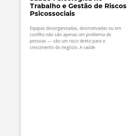
Trabalho e Gestão de Riscos
Psicossociais
Equipas desorganizadas, desmotivadas ou em
conflito não são apenas um problema de
pessoas — são um risco direto para o
crescimento do negócio. A saúde
SAIBA MAIS »