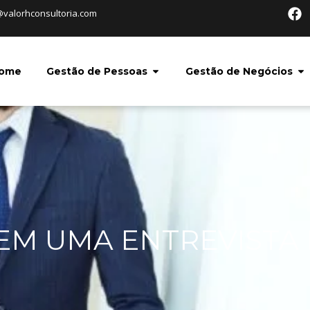
@valorhconsultoria.com
ome
Gestão de Pessoas
Gestão de Negócios
 EM UMA ENTREVISTA