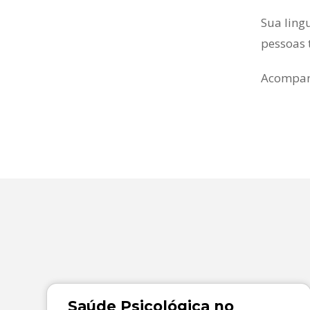
Sua ling
pessoas 
Acompanh
Saúde Psicológica no