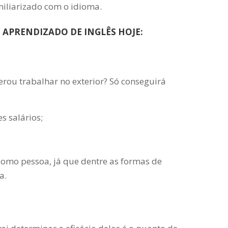
iliarizado com o idioma.
 APRENDIZADO DE INGLÊS HOJE:
rou trabalhar no exterior? Só conseguirá
s salários;
como pessoa, já que dentre as formas de
a.