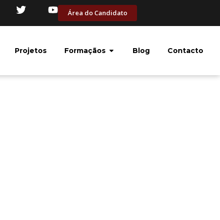
Área do Candidato
Projetos
Formaçãos
Blog
Contacto
R INGLÊS PODE
CONSEGUIR UMA