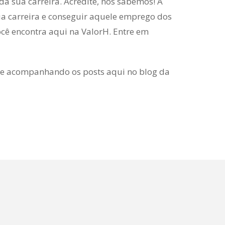
da sua carreira. Acredite, nós sabemos! A
ua carreira e conseguir aquele emprego dos
cê encontra aqui na ValorH. Entre em
nue acompanhando os posts aqui no blog da