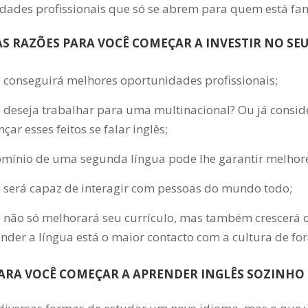
dades profissionais que só se abrem para quem está fam
S RAZÕES PARA VOCÊ COMEÇAR A INVESTIR NO SEU
 conseguirá melhores oportunidades profissionais;
 deseja trabalhar para uma multinacional? Ou já conside
nçar esses feitos se falar inglês;
mínio de uma segunda língua pode lhe garantir melhore
 será capaz de interagir com pessoas do mundo todo;
 não só melhorará seu currículo, mas também crescerá 
nder a língua está o maior contacto com a cultura de for
PARA VOCÊ COMEÇAR A APRENDER INGLÊS SOZINHO