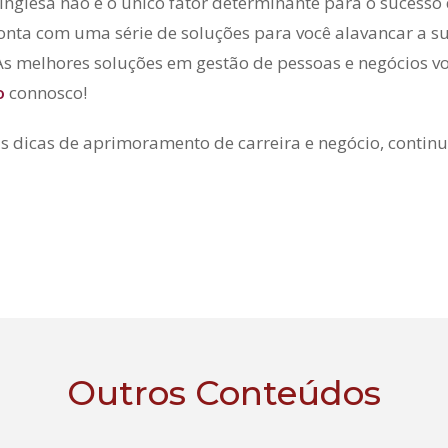
 inglesa não é o único fator determinante para o sucesso 
onta com uma série de soluções para você alavancar a s
As melhores soluções em gestão de pessoas e negócios vo
o
connosco!
s dicas de aprimoramento de carreira e negócio, conti
Outros Conteúdos