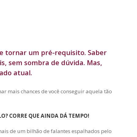
se tornar um pré-requisito. Saber
ais, sem sombra de dúvida. Mas,
ado atual.
nar mais chances de você conseguir aquela tão
ULO? CORRE QUE AINDA DÁ TEMPO!
ais de um bilhão de falantes espalhados pelo