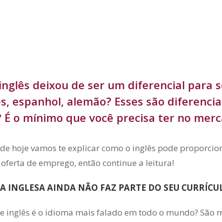
inglês deixou de ser um diferencial para 
s, espanhol, alemão? Esses são diferenci
? É o mínimo que você precisa ter no merc
 de hoje vamos te explicar como o inglês pode proporcio
oferta de emprego, então continue a leitura!
A INGLESA AINDA NÃO FAZ PARTE DO SEU CURRÍC
e inglês é o idioma mais falado em todo o mundo? São m