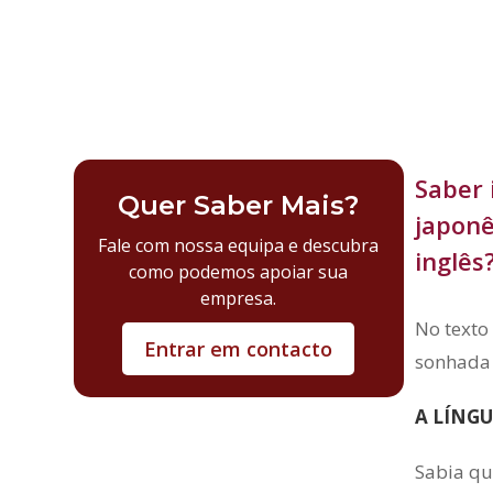
Saber 
Quer Saber Mais?
japonê
Fale com nossa equipa e descubra
inglês
como podemos apoiar sua
empresa.
No texto
Entrar em contacto
sonhada 
A LÍNGU
Sabia qu