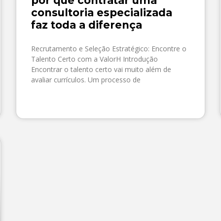
por que contratar uma
consultoria especializada
faz toda a diferença
Recrutamento e Seleção Estratégico: Encontre o
Talento Certo com a ValorH Introdução
Encontrar o talento certo vai muito além de
avaliar currículos. Um processo de
SAIBA MAIS »