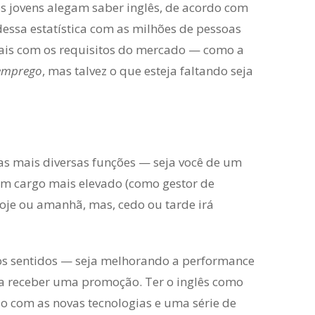
s jovens alegam saber inglês, de acordo com
ssa estatística com as milhões de pessoas
ais com os requisitos do mercado — como a
emprego
, mas talvez o que esteja faltando seja
 as mais diversas funções — seja você de um
um cargo mais elevado (como gestor de
 hoje ou amanhã, mas, cedo ou tarde irá
rios sentidos — seja melhorando a performance
 receber uma promoção. Ter o inglês como
o com as novas tecnologias e uma série de