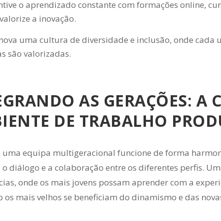
ntive o aprendizado constante com formações online, cu
valorize a inovação.
ova uma cultura de diversidade e inclusão, onde cada u
as são valorizadas.
EGRANDO AS GERAÇÕES: A 
IENTE DE TRABALHO PROD
 uma equipa multigeracional funcione de forma harmon
 diálogo e a colaboração entre os diferentes perfis. Uma
cias, onde os mais jovens possam aprender com a exper
 os mais velhos se beneficiam do dinamismo e das novas 