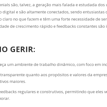
nnials são, talvez, a geração mais falada e estudada dos
o digital e são altamente conectados, sendo entusiastas
o claro no que fazem e têm uma forte necessidade de sen
idade de crescimento rápido e feedbacks constantes sã
O GERIR:
eça um ambiente de trabalho dinâmico, com foco em ino
 transparente quanto aos propósitos e valores da empre
tivos maiores.
eedbacks regulares e construtivos, permitindo que ele
orar.