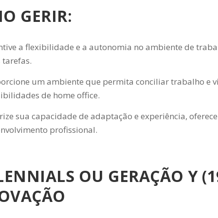
O GERIR:
ntive a flexibilidade e a autonomia no ambiente de trab
 tarefas.
orcione um ambiente que permita conciliar trabalho e vid
ibilidades de home office.
rize sua capacidade de adaptação e experiência, oferec
nvolvimento profissional.
LENNIALS OU GERAÇÃO Y (1
NOVAÇÃO