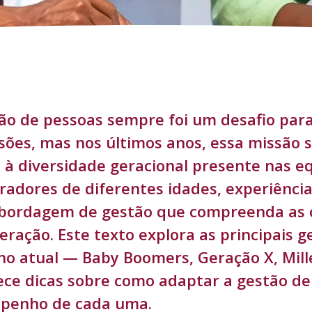
ão de pessoas sempre foi um desafio par
ões, mas nos últimos anos, essa missão 
 à diversidade geracional presente nas e
radores de diferentes idades, experiência
ordagem de gestão que compreenda as ca
eração. Este texto explora as principais
ho atual — Baby Boomers, Geração X, Mill
ece dicas sobre como adaptar a gestão de
penho de cada uma.