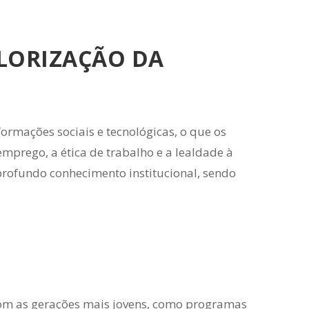
ALORIZAÇÃO DA
rmações sociais e tecnológicas, o que os
emprego, a ética de trabalho e a lealdade à
rofundo conhecimento institucional, sendo
om as gerações mais jovens, como programas