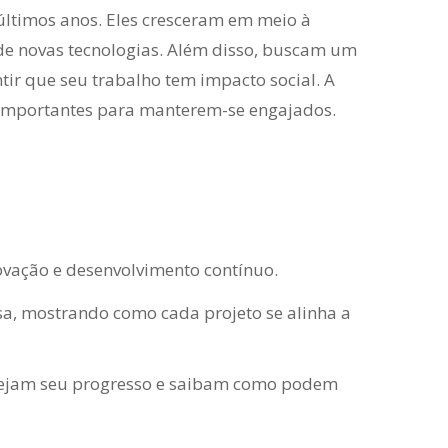
 últimos anos. Eles cresceram em meio à
 de novas tecnologias. Além disso, buscam um
tir que seu trabalho tem impacto social. A
o importantes para manterem-se engajados.
vação e desenvolvimento contínuo.
sa, mostrando como cada projeto se alinha a
s vejam seu progresso e saibam como podem