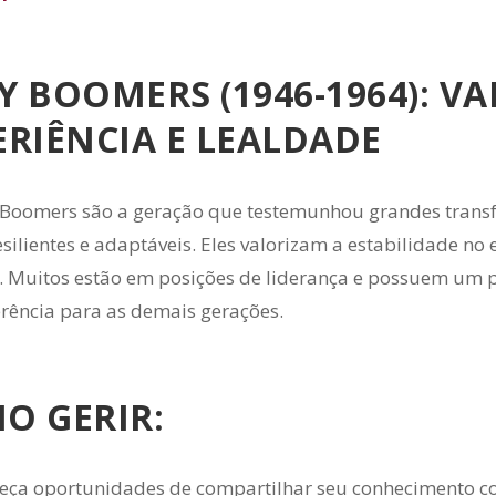
Y BOOMERS (1946-1964): V
ERIÊNCIA E LEALDADE
Boomers são a geração que testemunhou grandes transfo
silientes e adaptáveis. Eles valorizam a estabilidade no 
 Muitos estão em posições de liderança e possuem um p
rência para as demais gerações.
O GERIR:
eça oportunidades de compartilhar seu conhecimento c