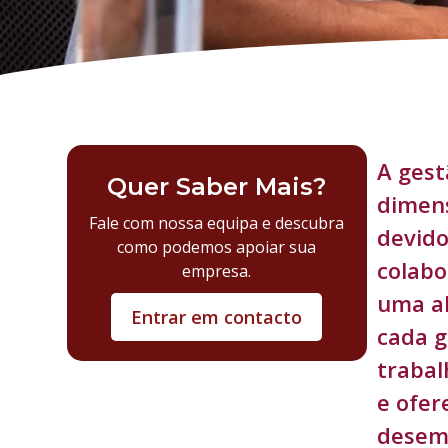
A gest
Quer Saber Mais?
dimens
Fale com nossa equipa e descubra
devido
como podemos apoiar sua
colabo
empresa.
uma ab
Entrar em contacto
cada g
trabal
e ofer
desem