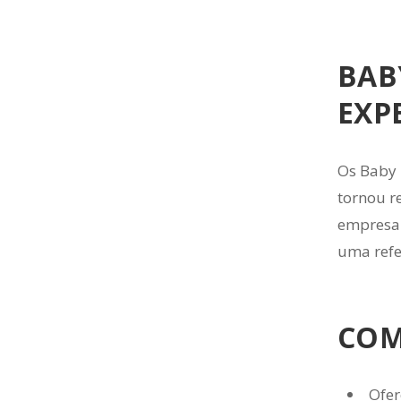
BAB
EXP
Os Baby 
tornou re
empresa.
uma refe
COM
Ofer