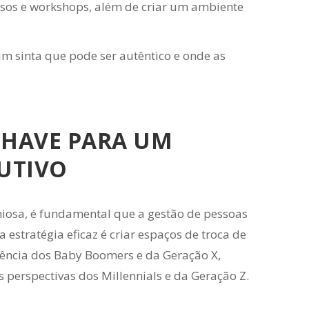
rsos e workshops, além de criar um ambiente
m sinta que pode ser autêntico e onde as
CHAVE PARA UM
UTIVO
iosa, é fundamental que a gestão de pessoas
 estratégia eficaz é criar espaços de troca de
iência dos Baby Boomers e da Geração X,
perspectivas dos Millennials e da Geração Z.