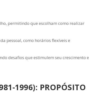
alho, permitindo que escolham como realizar
a pessoal, como horários flexíveis e
endo desafios que estimulem seu crescimento e
981-1996): PROPÓSITO