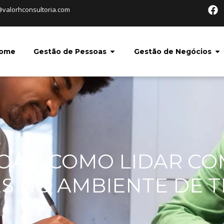
@valorhconsultoria.com
ome
Gestão de Pessoas
Gestão de Negócios
OAS: COMO LIDAR CO
S NO AMBIENTE DE 