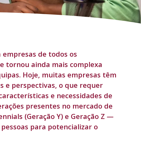
a empresas de todos os
se tornou ainda mais complexa
quipas. Hoje, muitas empresas têm
s e perspectivas, o que requer
racterísticas e necessidades de
 gerações presentes no mercado de
ennials (Geração Y) e Geração Z —
 pessoas para potencializar o