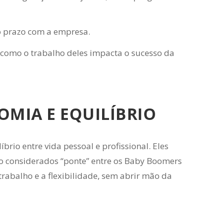
o prazo com a empresa.
como o trabalho deles impacta o sucesso da
OMIA E EQUILÍBRIO
rio entre vida pessoal e profissional. Eles
ão considerados “ponte” entre os Baby Boomers
trabalho e a flexibilidade, sem abrir mão da