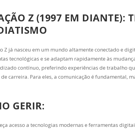
AÇÃO Z (1997 EM DIANTE): 
DIATISMO
o Z já nasceu em um mundo altamente conectado e digita
tas tecnológicas e se adaptam rapidamente às mudança
dizado contínuo, preferindo experiências de trabalho qu
 de carreira. Para eles, a comunicação é fundamental, mas
O GERIR:
eça acesso a tecnologias modernas e ferramentas digitais