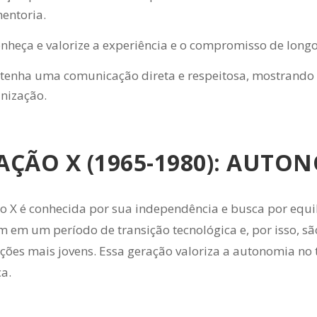
entoria.
nheça e valorize a experiência e o compromisso de long
enha uma comunicação direta e respeitosa, mostrando 
nização.
AÇÃO X (1965-1980): AUTON
o X é conhecida por sua independência e busca por equilíb
m em um período de transição tecnológica e, por isso, s
ações mais jovens. Essa geração valoriza a autonomia no 
a.