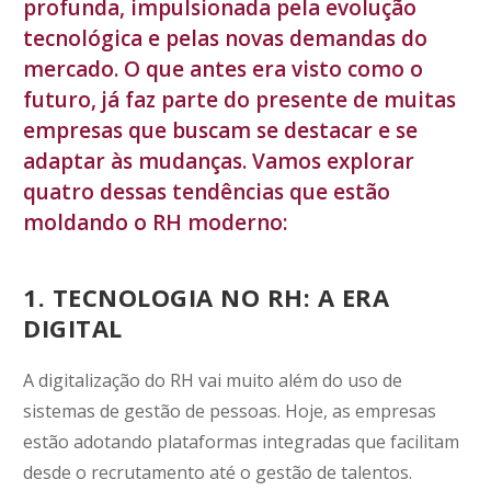
profunda, impulsionada pela evolução
tecnológica e pelas novas demandas do
mercado. O que antes era visto como o
futuro, já faz parte do presente de muitas
empresas que buscam se destacar e se
adaptar às mudanças. Vamos explorar
quatro dessas tendências que estão
moldando o RH moderno:
1. TECNOLOGIA NO RH: A ERA
DIGITAL
A digitalização do RH vai muito além do uso de
sistemas de gestão de pessoas. Hoje, as empresas
estão adotando plataformas integradas que facilitam
desde o recrutamento até o gestão de talentos.