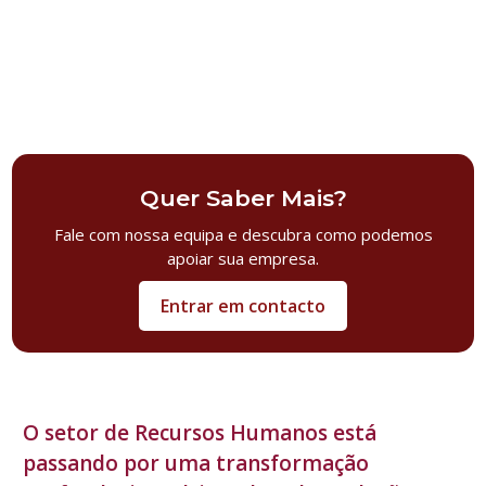
Quer Saber Mais?
Fale com nossa equipa e descubra como podemos
apoiar sua empresa.
Entrar em contacto
O setor de Recursos Humanos está
passando por uma transformação